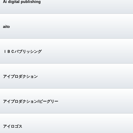
Ai digital publishing
aito
ＩＢＣパブリッシング
アイプロダクション
アイプロダクション/ビーグリー
アイロゴス