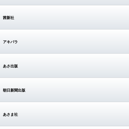
茜新社
アキパラ
あさ出版
朝日新聞出版
あさま社